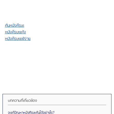
คันหนังศีรษะ
หนังศีรษะแห้ง
หนังศีรษะแพ้ง่าย
บทความที่เกี่ยวข้อง
จะแก้ปัญหาหนังศีรษะคันได้อย่างไร?