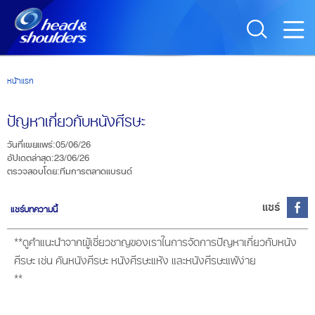
Skip to main content
หน้าแรก
ปัญหาเกี่ยวกับหนังศีรษะ
วันที่เผยแพร่
:
05/06/26
อัปเดตล่าสุด
:
23/06/26
ตรวจสอบโดย
:
ทีมการตลาดแบรนด์
แชร์
แชร์บทความนี้
**ดูคำแนะนำจากผู้เชี่ยวชาญของเราในการจัดการปัญหาเกี่ยวกับหนัง
ศีรษะ เช่น คันหนังศีรษะ หนังศีรษะแห้ง และหนังศีรษะแพ้ง่าย
**