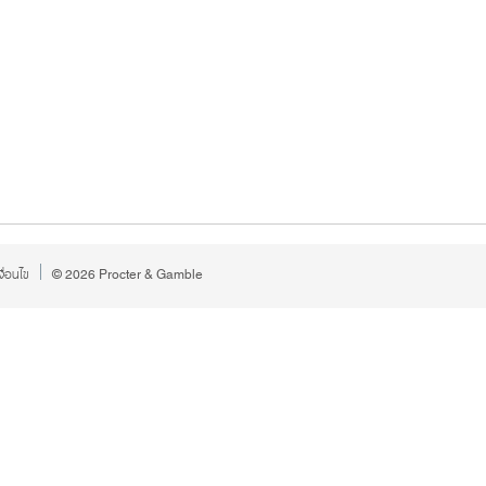
ื่อนไข
©
2026
Procter & Gamble