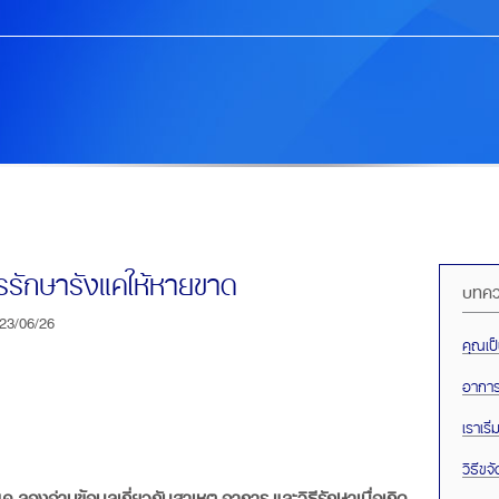
รรักษารังแคให้หายขาด
บทควา
23/06/26
คุณเป็
อากา
เราเริ่
วิธีขจ
ค ลองอ่านข้อมูลเกี่ยวกับสาเหตุ อาการ และวิธีรักษาเมื่อเกิด