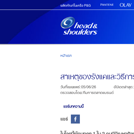
Skip to main content
ผลิตภัณฑ์ในเครือ P&G
หน้าแรก
สาเหตุของรังแคและวิธีกา
วันที่เผยแพร่
:
05/06/26
อัปเดตล่าสุด
:
ตรวจสอบโดย
:
ทีมการตลาดแบรนด์
แชร์บทความนี้
แชร์
ในโลกนี้ผู้คนทุกๆ 1 ใน 2 คนมีปัญหารังแ