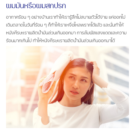
ผมมันหรือผมสกปรก
อากาศร้อน ๆ อย่างบ้านเราทำให้เรารู้สึกไม่สบายตัวได้ง่าย แค่ออกไป
เดินตลาดในวันที่ร้อน ๆ ก็ทำให้เราเหงื่อไหลพรากได้แล้ว และนั่นทำให้
หนังศีรษะเราผลิตน้ำมันส่วนเกินออกมา การสัมผัสแสงแดดและความ
ร้อนมากเกินไป ทำให้หนังศีรษะเราผลิตน้ำมันส่วนเกินออกมาได้