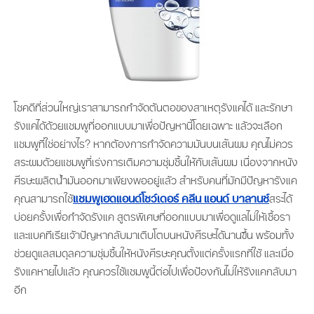
โชคดีที่ส่วนใหญ่เราสามารถกำจัดต้นตอของสาเหตุรังแคได้ และรักษา
รังแคได้ด้วยแชมพูที่ออกแบบมาเพื่อปัญหานี้โดยเฉพาะ แล้วจะเลือก
แชมพูที่ใช่อย่างไร? หากต้องการกำจัดความมันบนเส้นผม คุณไม่ควร
สระผมด้วยแชมพูที่เร่งการเติมความชุ่มชื้นให้กับเส้นผม เนื่องจากหนัง
ศีรษะผลิตน้ำมันออกมาเพียงพออยู่แล้ว สำหรับคนที่มักมีปัญหารังแค
คุณสามารถใช้
แชมพูเฮดแอนด์โชว์เดอร์ คลีน แอนด์ บาลานซ์
สระได้
บ่อยครั้งเพื่อกำจัดรังแค สูตรพิเศษที่ออกแบบมาเพื่อดูแลไม่ให้เชื้อรา
และแบคทีเรียเจ้าปัญหากลับมาเติบโตบนหนังศีรษะได้นานขึ้น พร้อมทั้ง
ช่วยดูแลสมดุลความชุ่มชื้นให้หนังศีรษะคุณตั้งแต่ครั้งแรกที่ใช้ และเมื่อ
รังแคหายไปแล้ว คุณควรใช้แชมพูนี้ต่อไปเพื่อป้องกันไม่ให้รังแคกลับมา
อีก