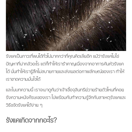
รังแคเป็นภาวะที่พบได้ทั่วไปมากกว่าที่คุณคิดเสียอีก แม้ว่ารังแคไม่ใช่
ปัญหาที่น่ากลัวอะไร แต่ก็ทำให้เรารำคาญเนื่องจากอาการคันหัวรังแค
ได้ นั่นทำให้เรารู้สึกไม่สบายกายและส่งผลต่อภาพลักษณ์ของเรา ทำให้
เราขาดความมั่นใจได้
และในบทความนี้ เราจะมาดูกันว่าเจ้าเชื้อจุลินทรีย์วายร้ายตัวไหนที่คอย
รังควานหนังศีรษะของเรา ไปพร้อมกับทำความรู้จักกับสาเหตุรังแคและ
วิธีขจัดรังแคได้ง่าย ๆ
รังแคเกิดจากกอะไร?