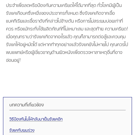
ประจำเพื่อลดหรือป้องกันความเครียดให้ได้มากที่สุด ทั่วโลกมีผู้เป็น
รังแคเกือบครึ่งหนึ่งของประชากรทั้งหมด ซึ่งรังแคเกิดจากเชื้อ
แบคทีเรียและเชื้อราดังที่กล่าวไปข้างต้น หรือการไม่สระผมบ่อยเท่าที่
ควร หรือแม้กระทั่งใช้ผลิตภัณฑ์ที่ไม่เหมาะสม และสุดท้าย ความเครียด!
เมื่อคุณทราบว่ารังแคเกิดจากอะไรแล้ว คุณก็สามารถต่อสู้และควบคุม
รังแคให้อยู่หมัดได้ แต่หากทำทุกอย่างแล้วรังแคยังไม่หายไป คุณควรไป
พบแพทย์หรือผู้เชี่ยวชาญด้านผิวหนังเพื่อตรวจหาสาเหตุอื่นที่อาจ
ซ่อนอยู่!
บทความที่เกี่ยวข้อง
วิธีป้องกันไม่ให้กลับมาเป็นรังแคอีก
รังแคกับผมร่วง