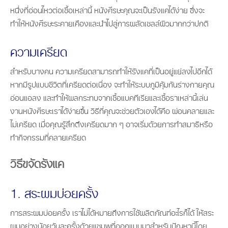
หนึ่งที่อ่อนไหวต่อเชื้อเหล่านี้ หนังศีรษะคุณจะเป็นรังแคได้ง่าย ซึ่งจะ
ทำให้หนังศีรษะระคายเคืองและนำไปสู่การผลัดเซลล์ผิวมากกว่าปกติ
ความเครียด
สำหรับบางคน ความเครียดสามารถทำให้รังแคที่เป็นอยู่แย่ลงไปอีกได้
หากมีรูปแบบชีวิตที่เครียดต่อเนื่อง จะทำให้ระบบภูมิคุ้มกันร่างกายคุณ
อ่อนแอลง และทำให้ผลกระทบจากเชื้อแบคทีเรียและเชื้อราเหล่านี้เล่น
งานหนังศีรษะเราได้ง่ายขึ้น วิธีที่คุณจะช่วยตัวเองได้คือ ผ่อนคลายและ
ไม่เครียด เมื่อคุณรู้สึกตึงเครียดมาก ๆ อาจเริ่มด้วยการทำสมาธิหรือ
ทำกิจกรรมที่คลายเครียด
วิธีขจัดรังแค
1. สระผมบ่อยครั้ง
การสระผมบ่อยครั้ง เราไม่ได้หมายถึงการใช้ผลิตภัณฑ์อะไรก็ได้ ให้สระ
ผมอย่างน้อยวันละครั้งด้วยแชมพูที่ออกแบบมาสำหรับปัญหานี้โดย