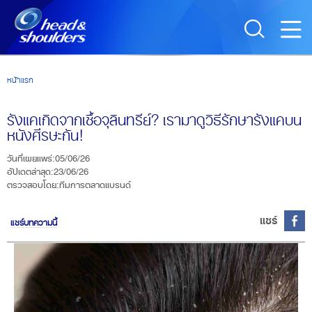
Skip to main content
หน้าแรก
รังแคเกิดจากเชื้อจุลินทรีย์? เรามาดูวิธีรักษารังแคบน
หนังศีรษะกัน!
วันที่เผยแพร่
:
05/06/26
อัปเดตล่าสุด
:
23/06/26
ตรวจสอบโดย
:
ทีมการตลาดแบรนด์
แชร์
แชร์บทความนี้