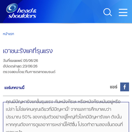
Skip to main content
หน้าแรก
เอาชนะรังแคที่รุนแรง
วันที่เผยแพร่
:
05/06/26
อัปเดตล่าสุด
:
23/06/26
ตรวจสอบโดย
:
ทีมการตลาดแบรนด์
แชร์
แชร์บทความนี้
คุณมีปัญหารังแคขั้นรุนแรง คันหนังศีรษะ หรือหนังศีรษะมันอยู่หรือ
เปล่า ไม่ใช่แค่คนคุณเดียวที่มีปัญหานี้! จากผลการศึกษาพบว่า
ประมาณ 50% ของกลุ่มตัวอย่างผู้ใหญ่ทั่วโลกมีปัญหารังแค ดังนั้น
หากคุณต้องการดูแลอาการเหล่านี้ให้ดีขึ้น โปรดทำตามสองขั้นตอนที่
เราแนะนำ