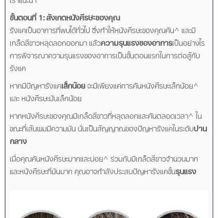
ขั้นตอนที่ 1: สังเกตหนังศีรษะของคุณ
รังแคเป็นอาการที่พบได้ทั่วไป ซึ่งทำให้หนังศีรษะของคุณคัน^ และมี
เกล็ดสีขาวหลุดลอกออกมา แล้ว
ความรุนแรงของอาการ
เป็นอย่างไร
การพิจารณาความรุนแรงของอาการเป็นขั้นตอนแรกในการต่อสู้กับ
รังแค
หากมีปัญหารังแค
เล็กน้อย
จะมีเพียงแค่การคันหนังศีรษะเล็กน้อย^
และ หนังศีรษะมันเล็กน้อย
หากหนังศีรษะของคุณมีเกล็ดสีขาวที่หลุดลอกและคันตลอดเวลา^ ใน
ขณะที่เส้นผมมีความมัน นั่นเป็นสัญญาณของปัญหารังแคในระดับ
ปาน
กลาง
เมื่อคุณคันหนังศีรษะมากและบ่อย^ ร่วมกับมีเกล็ดสีขาวจำนวนมาก
และหนังศีรษะที่มันมาก คุณอาจกำลังประสบปัญหารังแคขั้น
รุนแรง