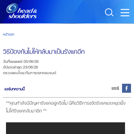
Skip to main content
หน้าแรก
วิธีป้องกันไม่ให้กลับมาเป็นรังแคอีก
วันที่เผยแพร่
:
05/06/26
อัปเดตล่าสุด
:
23/06/26
ตรวจสอบโดย
:
ทีมการตลาดแบรนด์
แชร์
แชร์บทความนี้
**คุณกำลังมีปัญหารังแคอยู่หรือไม่ นี่คือวิธีการขจัดรังแคและหยุดยั้ง
ไม่ให้รังแคกลับมาอีก **