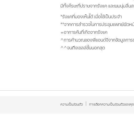
มีทั้งศีรษะที่ปราษจากรังแค และผมนุ่มลื่น
*รังแคที่มองเห็นได้ เมื่อใช้เป็นประจำ
**จากการสำรวจในการประชุมแพทย์ผิวหนั
+อาการคันที่เกิดจากรังแค
^การคำนวณของพีแอนด์จีจากข้อมูลการข
^^จนถึงเซลล์ชั้นนอกสุด
ความเป็นส่วนตัว
ทางเลือกความเป็นส่วนตัวของคุ