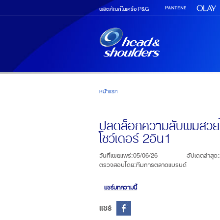
Skip to main content
ผลิตภัณฑ์ในเครือ P&G
หน้าแรก
ปลดล็อกความลับผมสวยไร้
โชว์เดอร์ 2อิน1
วันที่เผยแพร่
:
05/06/26
อัปเดตล่าสุด
:
ตรวจสอบโดย
:
ทีมการตลาดแบรนด์
แชร์บทความนี้
แชร์