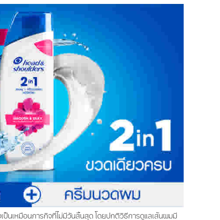
ป็นเหมือนภารกิจที่ไม่มีวันสิ้นสุด โดยปกติวิธีการดูแลเส้นผมมี