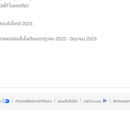
สวยได้ ในขวดเดียว
งระดับโลกปี 2023
ายของนีลเส็นในเดือนกรกฎาคม 2022 - มิถุนายน 2023
ณ
คำแถลงเรื่องการเข้าถึงของ
แผนผังเว็บไซต์
AdChoices
ข้อตกลงและเง