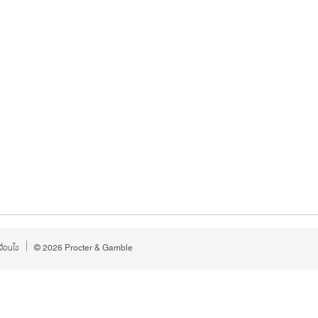
ื่อนไข
©
2026
Procter & Gamble