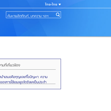
ไทย-ไทย
มที่เกี่ยวข้อง
ม่ำเสมอคือกุญแจแก้ไขปัญหา: ความ
ของการใช้แชมพูขจัดรังแคเป็นประจำ